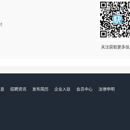
的！
关注获取更多信
信息
招聘资讯
发布简历
企业入驻
会员中心
法律申明
们