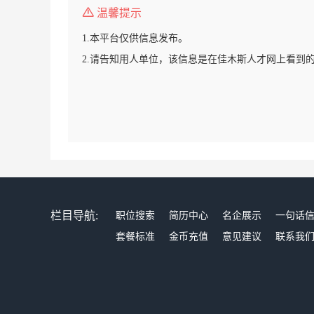
温馨提示
1.本平台仅供信息发布。
2.请告知用人单位，该信息是在佳木斯人才网上看到
栏目导航:
职位搜索
简历中心
名企展示
一句话
套餐标准
金币充值
意见建议
联系我