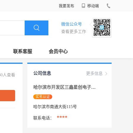
我要发布
移动端
微信公众号
查看更多工作
联系客服
会员中心
公司信息
更多信息
30人查看
哈尔滨市开发区三鑫星创电子经销部
实名认证
哈尔滨市南通大街115号
****
联系电话：