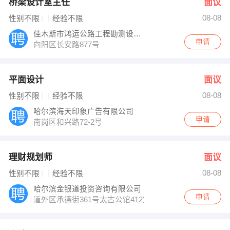
桥梁设计室主任
面议
08-08
性别不限
经验不限
佳木斯市鸿运公路工程勘测设计有限公司
申请
向阳区长安路877号
平面设计
面议
08-08
性别不限
经验不限
哈尔滨海天印象广告有限公司
申请
南岗区和兴路72-2号
理财规划师
面议
08-08
性别不限
经验不限
哈尔滨金银道投资咨询有限公司
申请
道外区承德街361号太古公馆412室