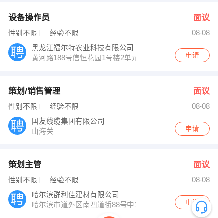
设备操作员
面议
08-08
性别不限
经验不限
黑龙江福尔特农业科技有限公司
申请
黄河路188号信恒花园1号楼2单元501（会展中心对面）
策划/销售管理
面议
08-08
性别不限
经验不限
国友线缆集团有限公司
申请
山海关
策划主管
面议
08-08
性别不限
经验不限
哈尔滨群利佳建材有限公司
申请
哈尔滨市道外区南四道街88号中华巴洛克三楼