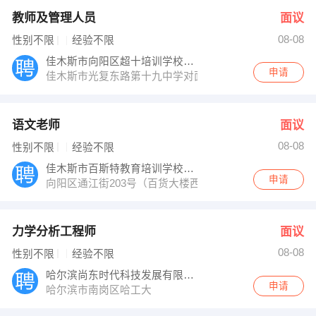
教师及管理人员
面议
08-08
性别不限
经验不限
佳木斯市向阳区超十培训学校有限公司
申请
佳木斯市光复东路第十九中学对面
语文老师
面议
08-08
性别不限
经验不限
佳木斯市百斯特教育培训学校有限公司
申请
向阳区通江街203号（百货大楼西门如意珠宝南50米）
力学分析工程师
面议
08-08
性别不限
经验不限
哈尔滨尚东时代科技发展有限公司
申请
哈尔滨市南岗区哈工大