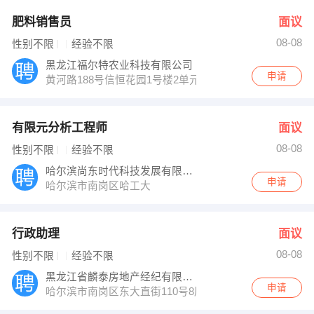
肥料销售员
面议
08-08
性别不限
经验不限
黑龙江福尔特农业科技有限公司
申请
黄河路188号信恒花园1号楼2单元501（会展中心对面）
有限元分析工程师
面议
08-08
性别不限
经验不限
哈尔滨尚东时代科技发展有限公司
申请
哈尔滨市南岗区哈工大
行政助理
面议
08-08
性别不限
经验不限
黑龙江省麟泰房地产经纪有限公司
申请
哈尔滨市南岗区东大直街110号8层