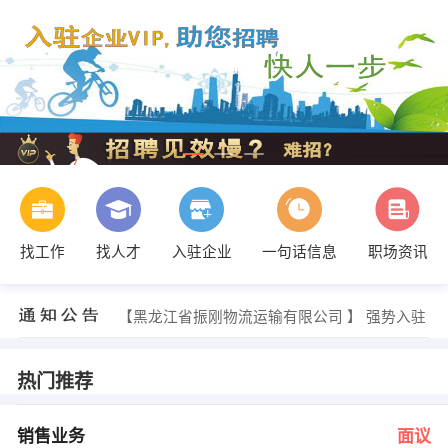
找工作
找人才
入驻企业
一句话信息
职场资讯
李老师 发布 [校园招生代理 ] 招聘信息
【哈尔滨市开发区三鑫星创电子经销部 】 强势入驻
【黑龙江省振刚物流运输有限公司 】 强势入驻
【佳木斯金创投资管理有限公司 】 强势入驻
【哈尔滨富达眼镜 】 强势入驻
【哈尔滨市永为经济贸易有限公司 】 强势入驻
热门推荐
人力资源部 发布 [销售业务 ] 招聘信息
人力资源部 发布 [广告客户主管 ] 招聘信息
人力资源部 发布 [科研人员 ] 招聘信息
销售业务
面议