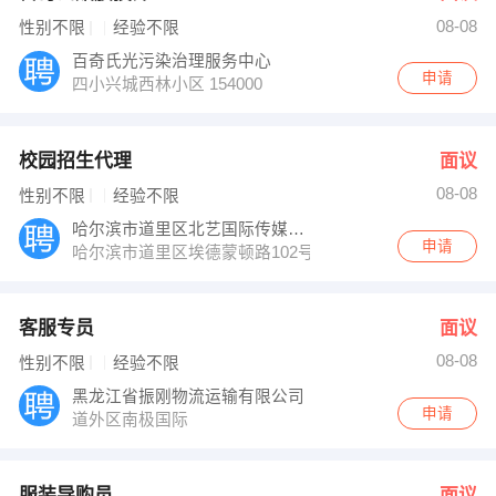
08-08
性别不限
经验不限
百奇氏光污染治理服务中心
申请
四小兴城西林小区 154000
校园招生代理
面议
08-08
性别不限
经验不限
哈尔滨市道里区北艺国际传媒培训学校
申请
哈尔滨市道里区埃德蒙顿路102号
客服专员
面议
08-08
性别不限
经验不限
黑龙江省振刚物流运输有限公司
申请
道外区南极国际
服装导购员
面议