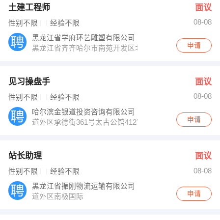
土建工程师
面议
08-08
性别不限
经验不限
黑龙江省学府环艺雕塑有限公司
申请
黑龙江省齐齐哈尔市南苑开发区北疆街20号邮政物流局四
见习操盘手
面议
08-08
性别不限
经验不限
哈尔滨金银道投资咨询有限公司
申请
道外区承德街361号太古公馆412室
站长助理
面议
08-08
性别不限
经验不限
黑龙江省振刚物流运输有限公司
申请
道外区南极国际