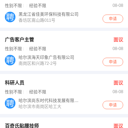
耿先生 发布 [百奇氏贴膜技师 ] 招聘信息
08-08
性别不限
经验不限
李老师 发布 [校园招生代理 ] 招聘信息
【哈尔滨市开发区三鑫星创电子经销部 】 强势入驻
黑龙江省佳美环保科技有限公司
申请
香坊区嵩山路011号
广告客户主管
面议
08-08
性别不限
经验不限
哈尔滨海天印象广告有限公司
申请
南岗区和兴路72-2号
科研人员
面议
08-08
性别不限
经验不限
哈尔滨尚东时代科技发展有限公司
申请
哈尔滨市南岗区哈工大
百奇氏贴膜技师
面议