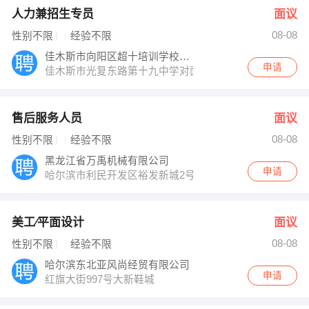
人力兼招生专员
面议
08-08
性别不限
经验不限
佳木斯市向阳区超十培训学校有限公司
申请
佳木斯市光复东路第十九中学对面
售后服务人员
面议
08-08
性别不限
经验不限
黑龙江省万禹机械有限公司
申请
哈尔滨市利民开发区裕发新城2号楼11门市
美工∕平面设计
面议
08-08
性别不限
经验不限
哈尔滨东北亚风尚经贸有限公司
申请
红旗大街997号大新鞋城