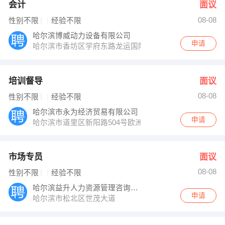
会计
面议
08-08
性别不限
经验不限
哈尔滨博威动力设备有限公司
申请
哈尔滨市香坊区学府东路龙运国际汽配城A1-21号102国
培训督导
面议
08-08
性别不限
经验不限
哈尔滨市永为经济贸易有限公司
申请
哈尔滨市道里区新阳路504号欧洲新城佛D座3单元102室
市场专员
面议
08-08
性别不限
经验不限
哈尔滨益升人力资源管理咨询有限公司
申请
哈尔滨市松北区世茂大道